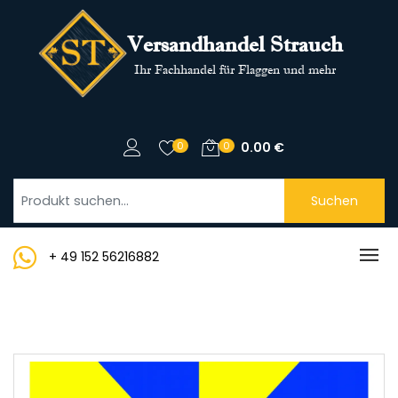
Versandhandel Strauch
Ihr Fachhandel für Flaggen und mehr
0
0
0.00
€
Suchen
+ 49 152 56216882