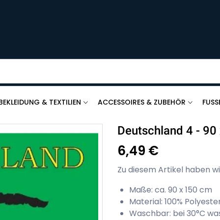
BEKLEIDUNG & TEXTILIEN
ACCESSOIRES & ZUBEHÖR
FUSS
Deutschland 4 - 90
6,49 €
Zu diesem Artikel haben wi
Maße: ca. 90 x 150 cm
Material: 100% Polyeste
Waschbar: bei 30°C w