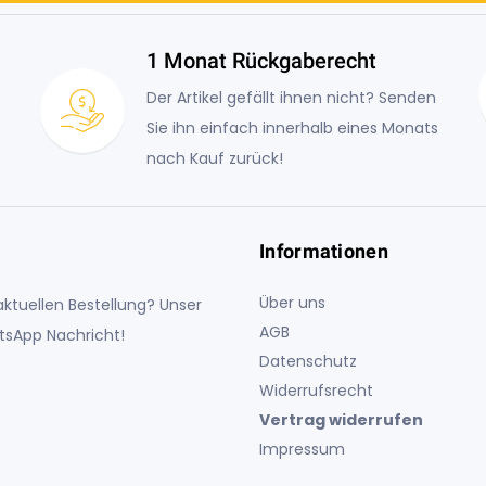
1 Monat Rückgaberecht
Der Artikel gefällt ihnen nicht? Senden
Sie ihn einfach innerhalb eines Monats
nach Kauf zurück!
Informationen
Über uns
ktuellen Bestellung? Unser
AGB
atsApp Nachricht!
Datenschutz
Widerrufsrecht
Vertrag widerrufen
Impressum