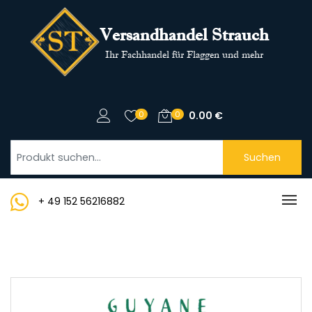
Versandhandel Strauch
Ihr Fachhandel für Flaggen und mehr
0
0
0.00
€
Suchen
+ 49 152 56216882