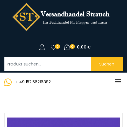
Versandhandel Strauch
Ihr Fachhandel für Flaggen und mehr
0
0
0.00
€
Suchen
+ 49 152 56216882