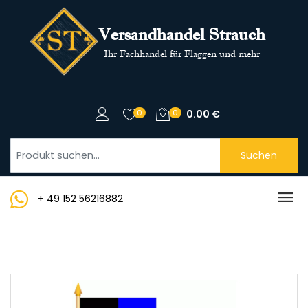
Versandhandel Strauch
Ihr Fachhandel für Flaggen und mehr
0
0
0.00
€
Suchen
+ 49 152 56216882