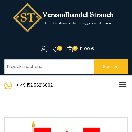
Versandhandel Strauch
Ihr Fachhandel für Flaggen und mehr
0
0
0.00
€
Suchen
+ 49 152 56216882