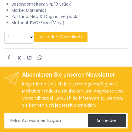
Besonderheiten: VPE 10 Stück
Marke: Markenlos
Zustand: Neu & Original verpackt
Material: PVC-Folie (Vinyl)
In den Warenkorb
X
Abonnieren Sie unseren Newsletter
Registrieren Sie sich jetzt, um regelmäßig per E-
Mail über Produkte, Neuheiten und Angebote von
Versandhandel-Strauch.de informiert zu werden.
Sie können sich jederzeit abmelden.
Anmelden