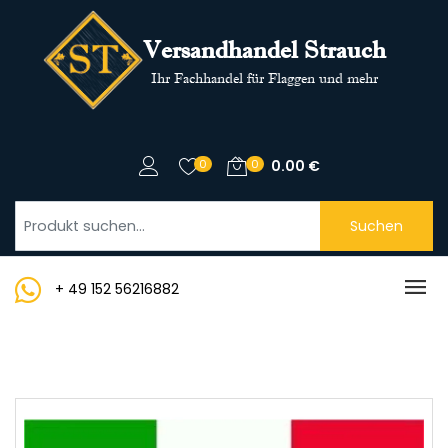
Versandhandel Strauch
Ihr Fachhandel für Flaggen und mehr
0
0
0.00
€
Suchen
+ 49 152 56216882