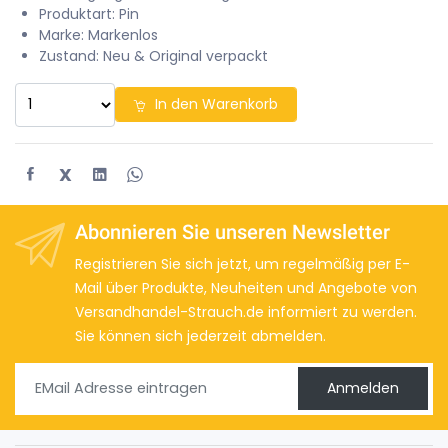
Produktart: Pin
Marke: Markenlos
Zustand: Neu & Original verpackt
In den Warenkorb
X
Abonnieren Sie unseren Newsletter
Registrieren Sie sich jetzt, um regelmäßig per E-
Mail über Produkte, Neuheiten und Angebote von
Versandhandel-Strauch.de informiert zu werden.
Sie können sich jederzeit abmelden.
Anmelden