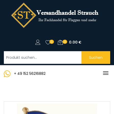
Versandhandel Strauch
Ihr Fachhandel für Flaggen und mehr
0
0
0.00
€
Suchen
+ 49 152 56216882