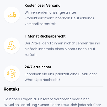
Kostenloser Versand
Wir versenden unser gesamtes
Produktsortiment innerhalb Deutschlands
versandkostenfrei!
1 Monat Rückgaberecht
Der Artikel gefällt ihnen nicht? Senden Sie ihn
einfach innerhalb eines Monats nach Kauf
zurück!
24/7 erreichbar
Schreiben Sie uns jederzeit eine E-Mail oder
WhatsApp Nachricht!
Kontakt
Sie haben Fragen zu unserem Sortiment oder einer
aktuellen Bestellung? Unser Team freut sich jederzeit über