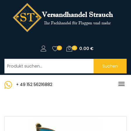
Versandhandel Strauch
Ihr Fachhandel für Flaggen und mehr
0
0
0.00
€
Suchen
+ 49 152 56216882