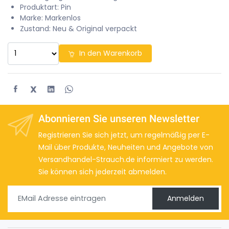
Produktart: Pin
Marke: Markenlos
Zustand: Neu & Original verpackt
In den Warenkorb
X
Abonnieren Sie unseren Newsletter
Registrieren Sie sich jetzt, um regelmäßig per E-
Mail über Produkte, Neuheiten und Angebote von
Versandhandel-Strauch.de informiert zu werden.
Sie können sich jederzeit abmelden.
Anmelden