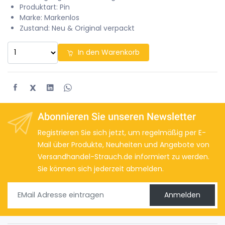
Produktart: Pin
Marke: Markenlos
Zustand: Neu & Original verpackt
In den Warenkorb
X
Abonnieren Sie unseren Newsletter
Registrieren Sie sich jetzt, um regelmäßig per E-
Mail über Produkte, Neuheiten und Angebote von
Versandhandel-Strauch.de informiert zu werden.
Sie können sich jederzeit abmelden.
Anmelden