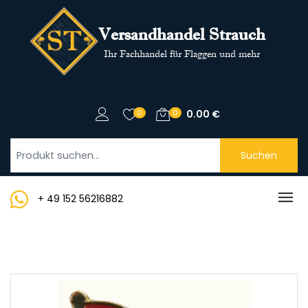
Versandhandel Strauch
Ihr Fachhandel für Flaggen und mehr
0
0
0.00
€
Suchen
+ 49 152 56216882