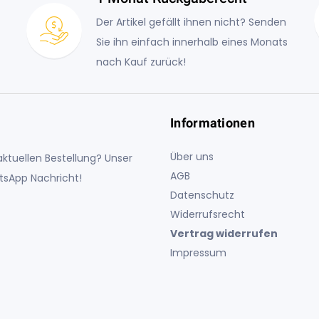
Der Artikel gefällt ihnen nicht? Senden
Sie ihn einfach innerhalb eines Monats
nach Kauf zurück!
Informationen
Über uns
ktuellen Bestellung? Unser
AGB
atsApp Nachricht!
Datenschutz
Widerrufsrecht
Vertrag widerrufen
Impressum