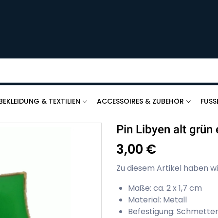
BEKLEIDUNG & TEXTILIEN
ACCESSOIRES & ZUBEHÖR
FUSS
Pin Libyen alt grün 
3,00 €
Zu diesem Artikel haben wi
Maße: ca. 2 x 1,7 cm
Material: Metall
Befestigung: Schmetter