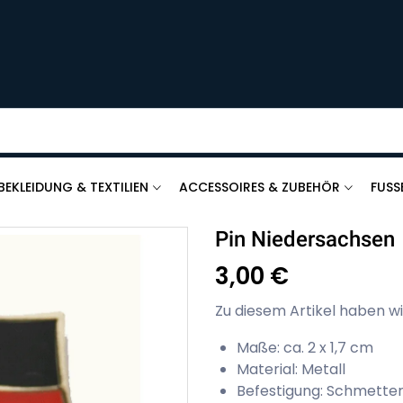
BEKLEIDUNG & TEXTILIEN
ACCESSOIRES & ZUBEHÖR
FUSS
Pin Niedersachsen
3,00 €
Zu diesem Artikel haben wi
Maße: ca. 2 x 1,7 cm
Material: Metall
Befestigung: Schmetter