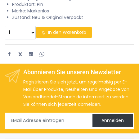
Produktart: Pin
Marke: Markenlos
Zustand: Neu & Original verpackt
In den Warenkorb
X
Abonnieren Sie unseren Newsletter
Registrieren Sie sich jetzt, um regelmäßig per E-
Mail über Produkte, Neuheiten und Angebote von
Versandhandel-Strauch.de informiert zu werden.
Sie können sich jederzeit abmelden.
Anmelden