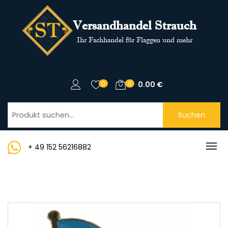
Versandhandel Strauch
Ihr Fachhandel für Flaggen und mehr
0
0
0.00
€
Suchen
+ 49 152 56216882