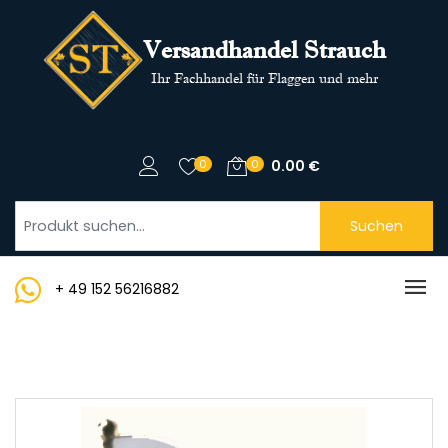
Versandhandel Strauch
Ihr Fachhandel für Flaggen und mehr
0
0
0.00
€
Suchen
+ 49 152 56216882