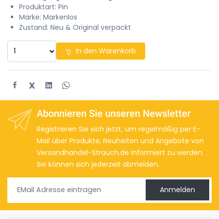
Produktart: Pin
Marke: Markenlos
Zustand: Neu & Original verpackt
In den Warenkorb
X
Abonnieren Sie unseren Newsletter
Registrieren Sie sich jetzt, um regelmäßig per E-
Mail über Produkte, Neuheiten und Angebote von
Versandhandel-Strauch.de informiert zu werden.
Sie können sich jederzeit abmelden.
Anmelden