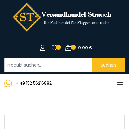
Versandhandel Strauch
Ihr Fachhandel für Flaggen und mehr
0
0
0.00
€
Suchen
+ 49 152 56216882