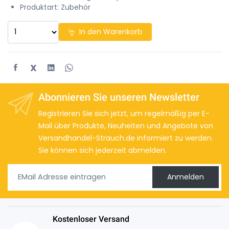
Produktart: Zubehör
In den Warenkorb
X
Abonnieren Sie unseren Newsletter
Registrieren Sie sich jetzt, um regelmäßig per E-
Mail über Produkte, Neuheiten und Angebote von
Versandhandel-Strauch.de informiert zu werden.
Sie können sich jederzeit abmelden.
Anmelden
Kostenloser Versand