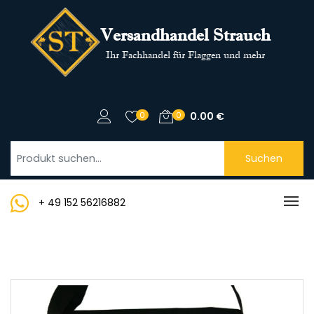
Versandhandel Strauch
Ihr Fachhandel für Flaggen und mehr
0
0
0.00
€
Suchen
+ 49 152 56216882