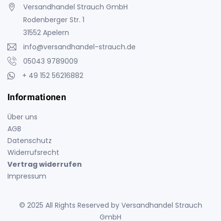
Versandhandel Strauch GmbH
Rodenberger Str. 1
31552 Apelern
info@versandhandel-strauch.de
05043 9789009
+ 49 152 56216882
Informationen
Über uns
AGB
Datenschutz
Widerrufsrecht
Vertrag widerrufen
Impressum
© 2025 All Rights Reserved by Versandhandel Strauch
GmbH