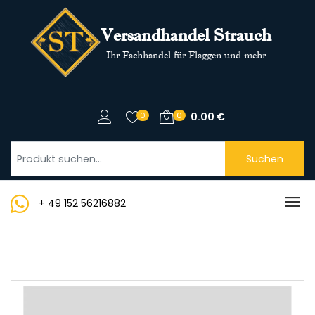
Versandhandel Strauch
Ihr Fachhandel für Flaggen und mehr
0
0
0.00
€
Suchen
+ 49 152 56216882