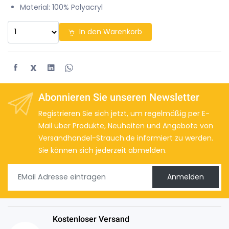
Material: 100% Polyacryl
In den Warenkorb
X
Abonnieren Sie unseren Newsletter
Registrieren Sie sich jetzt, um regelmäßig per E-
Mail über Produkte, Neuheiten und Angebote von
Versandhandel-Strauch.de informiert zu werden.
Sie können sich jederzeit abmelden.
Anmelden
Kostenloser Versand