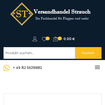
Versandhandel Strauch
Ihr Fachhandel für Flaggen und mehr
0
0
0.00
€
Suchen
+ 49 152 56216882