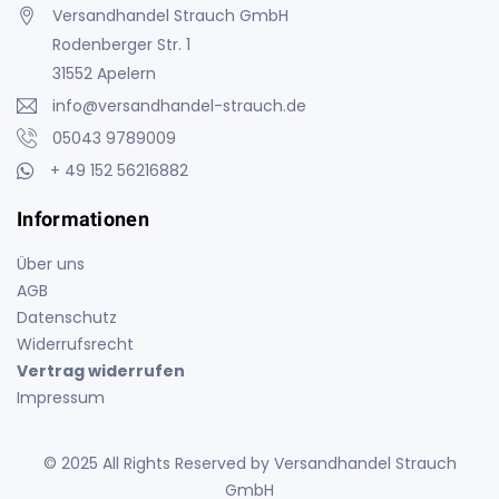
Versandhandel Strauch GmbH
Rodenberger Str. 1
31552 Apelern
info@versandhandel-strauch.de
05043 9789009
+ 49 152 56216882
Informationen
Über uns
AGB
Datenschutz
Widerrufsrecht
Vertrag widerrufen
Impressum
© 2025 All Rights Reserved by Versandhandel Strauch
GmbH