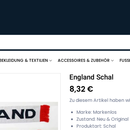
BEKLEIDUNG & TEXTILIEN
ACCESSOIRES & ZUBEHÖR
FUSS
England Schal
8,32 €
Zu diesem Artikel haben wi
Marke: Markenlos
Zustand: Neu & Original
Produktart: Schal