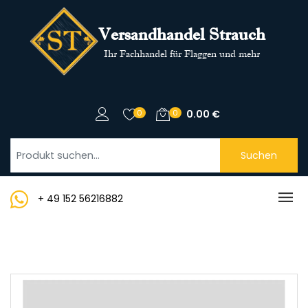
Versandhandel Strauch
Ihr Fachhandel für Flaggen und mehr
0
0
0.00
€
Suchen
+ 49 152 56216882