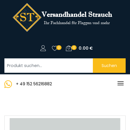
Versandhandel Strauch
Ihr Fachhandel für Flaggen und mehr
0
0
0.00
€
Suchen
+ 49 152 56216882