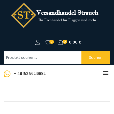
Versandhandel Strauch
Ihr Fachhandel für Flaggen und mehr
0
0
0.00
€
Suchen
+ 49 152 56216882