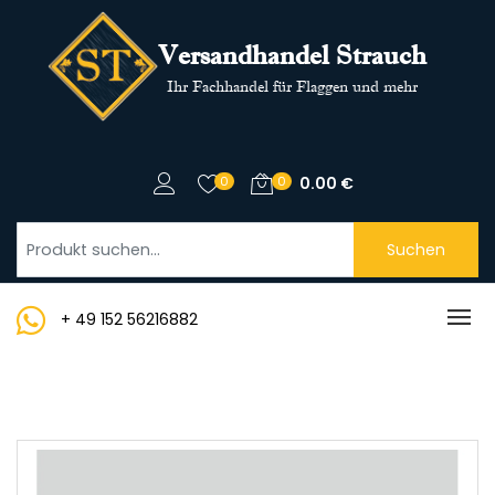
Versandhandel Strauch
Ihr Fachhandel für Flaggen und mehr
0
0
0.00
€
Suchen
+ 49 152 56216882