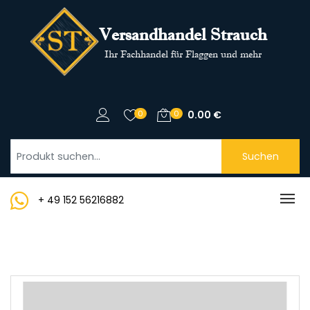
Versandhandel Strauch
Ihr Fachhandel für Flaggen und mehr
0
0
0.00
€
Suchen
+ 49 152 56216882