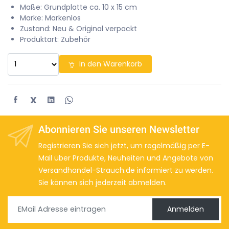
Maße: Grundplatte ca. 10 x 15 cm
Marke: Markenlos
Zustand: Neu & Original verpackt
Produktart: Zubehör
In den Warenkorb
X
Abonnieren Sie unseren Newsletter
Registrieren Sie sich jetzt, um regelmäßig per E-
Mail über Produkte, Neuheiten und Angebote von
Versandhandel-Strauch.de informiert zu werden.
Sie können sich jederzeit abmelden.
Anmelden