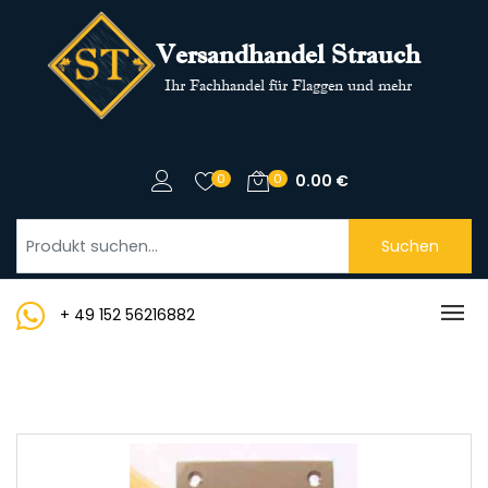
Versandhandel Strauch
Ihr Fachhandel für Flaggen und mehr
0
0
0.00
€
Suchen
+ 49 152 56216882