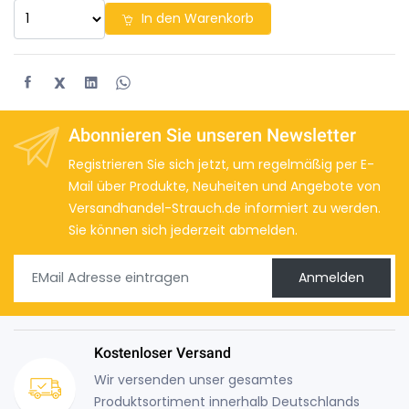
In den Warenkorb
X
Abonnieren Sie unseren Newsletter
Registrieren Sie sich jetzt, um regelmäßig per E-
Mail über Produkte, Neuheiten und Angebote von
Versandhandel-Strauch.de informiert zu werden.
Sie können sich jederzeit abmelden.
Anmelden
Kostenloser Versand
Wir versenden unser gesamtes
Produktsortiment innerhalb Deutschlands