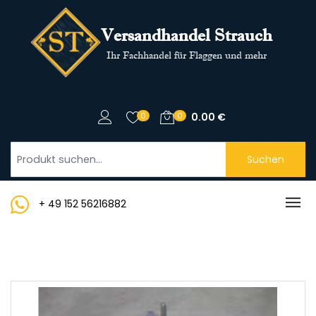
Versandhandel Strauch
Ihr Fachhandel für Flaggen und mehr
0
0
0.00
€
Suchen
+ 49 152 56216882