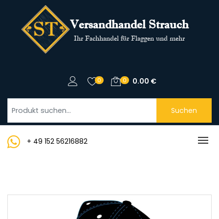
Versandhandel Strauch
Ihr Fachhandel für Flaggen und mehr
0
0
0.00
€
Suchen
+ 49 152 56216882