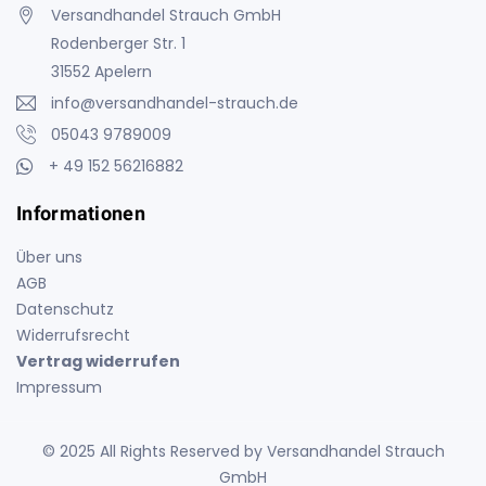
Versandhandel Strauch GmbH
Rodenberger Str. 1
31552 Apelern
info@versandhandel-strauch.de
05043 9789009
+ 49 152 56216882
Informationen
Über uns
AGB
Datenschutz
Widerrufsrecht
Vertrag widerrufen
Impressum
© 2025 All Rights Reserved by Versandhandel Strauch
GmbH