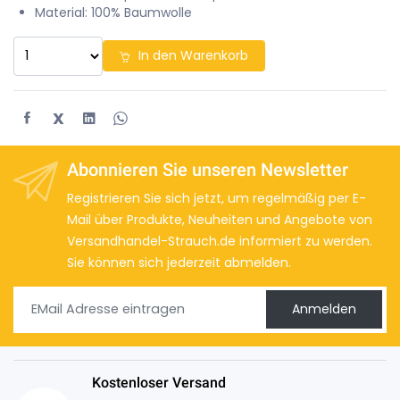
Material: 100% Baumwolle
In den Warenkorb
X
Abonnieren Sie unseren Newsletter
Registrieren Sie sich jetzt, um regelmäßig per E-
Mail über Produkte, Neuheiten und Angebote von
Versandhandel-Strauch.de informiert zu werden.
Sie können sich jederzeit abmelden.
Anmelden
Kostenloser Versand