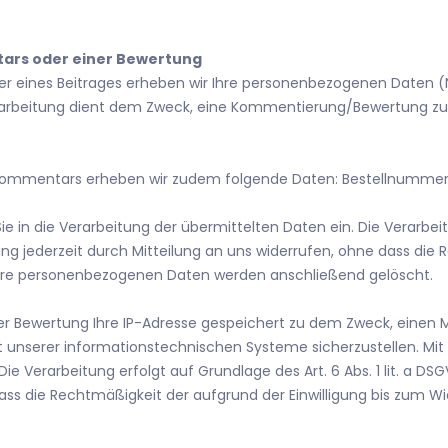
ars oder einer Bewertung
er eines Beitrages erheben wir Ihre personenbezogenen Daten 
Verarbeitung dient dem Zweck, eine Kommentierung/Bewertung
s Kommentars erheben wir zudem folgende Daten:
Bestellnumme
n die Verarbeitung der übermittelten Daten ein. Die Verarbeitung
gung jederzeit durch Mitteilung an uns widerrufen, ohne dass die
 Ihre personenbezogenen Daten werden anschließend gelöscht.
r Bewertung Ihre IP-Adresse gespeichert zu dem Zweck, einen
it unserer informationstechnischen Systeme sicherzustellen. M
ie Verarbeitung erfolgt auf Grundlage des Art. 6 Abs. 1 lit. a DSGV
ass die Rechtmäßigkeit der aufgrund der Einwilligung bis zum Wid