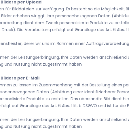
Bildern per Upload
 für Bilddateien zur Verfügung. Es besteht so die Möglichkeit, Bi
Bilder erheben wir ggf. Ihre personenbezogenen Daten (Abbildun
arbeitung dient dem Zweck personalisierte Produkte zu erstellen.
ruck). Die Verarbeitung erfolgt auf Grundlage des Art. 6 Abs. 1 li
ienstleister, derer wir uns im Rahmen einer Auftragsverarbeitun
ahmen der Leistungserbringung. Ihre Daten werden anschließend
ung und Nutzung nicht zugestimmt haben.
Bildern per E-Mail
ukommen zu lassen im Zusammenhang mit der Bestellung eines per
 personenbezogenen Daten (Abbildung einer identifizierbarer Pers
nalisierte Produkte zu erstellen. Das übersandte Bild dient hier
lgt auf Grundlage des Art. 6 Abs. 1 lit. b DSGVO und ist für die E
ahmen der Leistungserbringung. Ihre Daten werden anschließend
ung und Nutzung nicht zugestimmt haben.