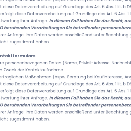
t diese Datenverarbeitung auf Grundlage des Art. 6 Abs. 1 lit. b 
rfolgt diese Datenverarbeitung auf Grundlage des Art. 6 Abs. 
twortung Ihrer Anfrage.
In diesem Fall haben Sie das Recht, au
f DSGVO beruhenden Verarbeitungen Sie betreffender personenbe
 Ihrer Anfrage. Ihre Daten werden anschließend unter Beachtung 
nicht zugestimmt haben.
ontaktformulars
Ihre personenbezogenen Daten (Name, E-Mail-Adresse, Nachrich
em Zweck der Kontaktaufnahme.
traglichen Maßnahmen (bspw. Beratung bei Kaufinteresse, Ange
t diese Datenverarbeitung auf Grundlage des Art. 6 Abs. 1 lit. b 
rfolgt diese Datenverarbeitung auf Grundlage des Art. 6 Abs. 
twortung Ihrer Anfrage.
In diesem Fall haben Sie das Recht, au
f DSGVO beruhenden Verarbeitungen Sie betreffender personenbe
 Ihrer Anfrage. Ihre Daten werden anschließend unter Beachtung 
nicht zugestimmt haben.