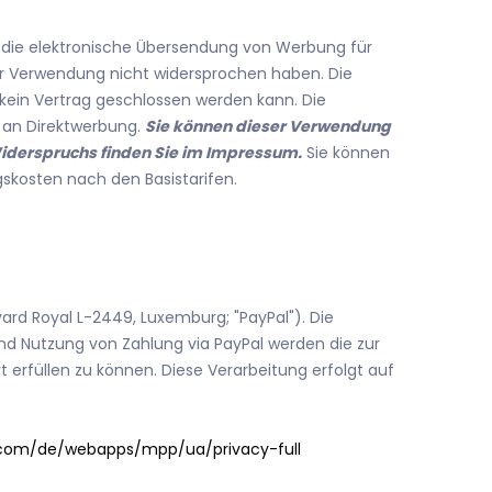
ür die elektronische Übersendung von Werbung für
ser Verwendung nicht widersprochen haben. Die
ss kein Vertrag geschlossen werden kann. Die
e an Direktwerbung.
Sie können dieser Verwendung
iderspruchs finden Sie im Impressum.
Sie können
gskosten nach den Basistarifen.
vard Royal L-2449, Luxemburg; "PayPal"). Die
nd Nutzung von Zahlung via PayPal werden die zur
 erfüllen zu können. Diese Verarbeitung erfolgt auf
.com/de/webapps/mpp/ua/privacy-full