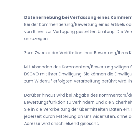
Datenerhebung bei Verfassung eines Komment
Bei der Kommentierung/Bewertung eines Artikels od
von Ihnen zur Verfügung gestellten Umfang. Die 
anzuzeigen.
Zum Zwecke der Verifikation Ihrer Bewertung/Ihre
Mit Absenden des Kommentars/Bewertung willigen Sie i
DSGVO mit Ihrer Einwilligung. Sie können die Einwilli
zum Widerruf erfolgten Verarbeitung berührt wird.
Darüber hinaus wird bei Abgabe des Kommentars/de
Bewertungsfunktion zu verhindern und die Sicherhe
Sie in die Verarbeitung der übermittelten Daten ein. D
jederzeit durch Mitteilung an uns widerrufen, ohne d
Adresse wird anschließend gelöscht.