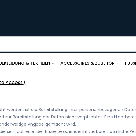
BEKLEIDUNG & TEXTILIEN
ACCESSOIRES & ZUBEHÖR
FUSS
ta Access)
werden, ist die Bereitstellung Ihrer personenbezogenen Daten 
d zur Bereitstellung der Daten nicht verpflichtet. Eine Nichtbereit
anderweitige Angabe gemacht wird.
 sich auf eine identifizierte oder identifizierbare natürliche P