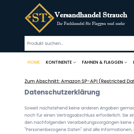
Versandhandel Strauch
Ihr Fachhandel für Flaggen und mehr
HOME
KONTINENTE
FAHNEN & FLAGGEN
Zum Abschnitt: Amazon SP-API (Restricted Da
Datenschutzerklärung
Soweit nachstehend keine anderen Angaben gemacht 
noch für einen Vertragsabschluss erforderlich. Sie sin
den nachfolgenden Verarbeitungsvorgängen keine 
"Personenbezogene Daten" sind alle Informationen, die