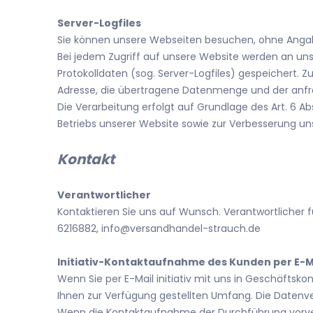
Server-Logfiles
Sie können unsere Webseiten besuchen, ohne Anga
Bei jedem Zugriff auf unsere Website werden an uns
Protokolldaten (sog. Server-Logfiles) gespeichert. 
Adresse, die übertragene Datenmenge und der anfr
Die Verarbeitung erfolgt auf Grundlage des Art. 6 A
Betriebs unserer Website sowie zur Verbesserung u
Kontakt
Verantwortlicher
Kontaktieren Sie uns auf Wunsch. Verantwortlicher f
6216882,
info@versandhandel-strauch.de
Initiativ-Kontaktaufnahme des Kunden per E-M
Wenn Sie per E-Mail initiativ mit uns in Geschäfts
Ihnen zur Verfügung gestellten Umfang. Die Datenve
Wenn die Kontaktaufnahme der Durchführung vorver