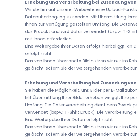
Erhebung und Verarbeitung bei Zusendung von 
Wir stellen auf unserer Webseite eine Upload-Funktion
Datenübertragung zu senden. Mit Übermittlung Ihrer 
Ihnen zur Verfügung gestellten Umfang. Die Datenver
das Produkt und wird dafür verwendet (bspw. T-Shirt D
mit Ihnen erforderlich.
E
ine Weitergabe Ihrer Daten erfolgt hierbei
ggf. an D
erfolgt
nicht.
D
as von Ihnen übersandte Bild nutzen wir nur im R
gelöscht, sofern Sie der weitergehenden Verarbeit
Erhebung und Verarbeitung bei Zusendung von 
Sie haben die Möglichkeit, uns Bilder per E-Mail z
Mit Übermittlung Ihrer Bilder erheben wir ggf. Ihre
Umfang. Die Datenverarbeitung dient dem Zweck perso
verwendet (bspw. T-Shirt Druck). Die Verarbeitung erfo
Eine Weitergabe Ihrer Daten erfolgt nicht.
Das von Ihnen übersandte Bild nutzen wir nur im R
gelöscht, sofern Sie der weitergehenden Verarbeit