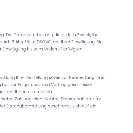
. Die Datenverarbeitung dient dem Zweck, Ihr
t. 6 Abs. 1 lit. a DSGVO mit Ihrer Einwilligung. Sie
 Einwilligung bis zum Widerruf erfolgten
cklung Ihrer Bestellung sowie zur Bearbeitung Ihrer
ng hat zur Folge, dass kein Vertrag geschlossen
ags mit Ihnen erforderlich.
ieter, Zahlungsdienstleister, Diensteanbieter für
g der Datenübermittlung beschränkt sich auf ein