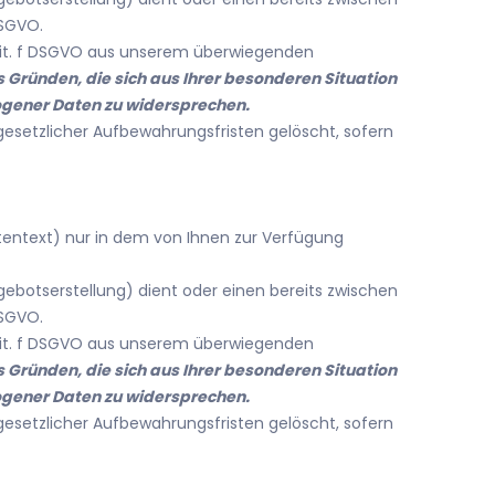
DSGVO.
1 lit. f DSGVO aus unserem überwiegenden
s Gründen, die sich aus Ihrer besonderen Situation
zogener Daten zu widersprechen.
gesetzlicher Aufbewahrungsfristen gelöscht, sofern
tentext) nur in dem von Ihnen zur Verfügung
botserstellung) dient oder einen bereits zwischen
DSGVO.
1 lit. f DSGVO aus unserem überwiegenden
s Gründen, die sich aus Ihrer besonderen Situation
zogener Daten zu widersprechen.
gesetzlicher Aufbewahrungsfristen gelöscht, sofern