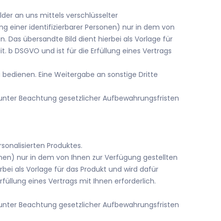
lder an uns mittels verschlüsselter
g einer identifizierbarer Personen) nur in dem von
 Das übersandte Bild dient hierbei als Vorlage für
t. b DSGVO und ist für die Erfüllung eines Vertrags
g bedienen. Eine Weitergabe an sonstige Dritte
 unter Beachtung gesetzlicher Aufbewahrungsfristen
sonalisierten Produktes.
onen) nur in dem von Ihnen zur Verfügung gestellten
bei als Vorlage für das Produkt und wird dafür
rfüllung eines Vertrags mit Ihnen erforderlich.
 unter Beachtung gesetzlicher Aufbewahrungsfristen