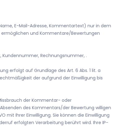
(Name, E-Mail-Adresse, Kommentartext) nur in dem
 zu ermöglichen und Kommentare/Bewertungen
r,
Kundennummer,
Rechnungsnummer,
.
 erfolgt auf Grundlage des Art. 6 Abs. 1 lit. a
 Rechtmäßigkeit der aufgrund der Einwilligung bis
 Missbrauch der Kommentar- oder
it Absenden des Kommentars/der Bewertung willigen
O mit Ihrer Einwilligung. Sie können die Einwilligung
erruf erfolgten Verarbeitung berührt wird. Ihre IP-