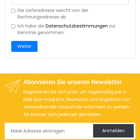
Die Lieferadresse weicht von der
Rechnungsadresse ab.
Ich habe die
Datenschutzbestimmungen
zur
Kenntnis genommen.
Weiter
Abonnieren Sie unseren Newsletter
Registrieren Sie sich jetzt, um regelmäßig per E-
Mail über Produkte, Neuheiten und Angebote von
Versandhandel-Strauch.de informiert zu werden.
Sie können sich jederzeit abmelden.
Anmelden